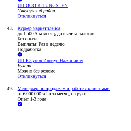
ИП ООО K-TUNGSTEN
Учкудукский район
Откликнуться
Курьер маркетплейса
до
1 500
$
за месяц,
до вычета налогов
Без опыта
Выплаты: Раз в неделю
Подработка
ИП
Юсупов Ильнур Нажипович
Бухара
Можно без резюме
Откликнуться
Менеджер по продажам и работе с клиентами
от
6 000 000
so'm
за месяц,
на руки
Опыт 1-3 года