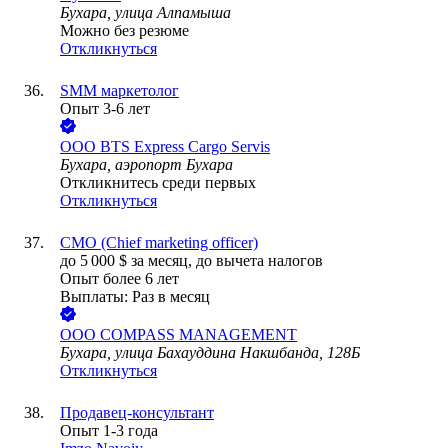
Бухара, улица Алпамыша
Можно без резюме
Откликнуться
SMM маркетолог
Опыт 3-6 лет
ООО
BTS Express Cargo Servis
Бухара, аэропорт Бухара
Откликнитесь среди первых
Откликнуться
CMO (Chief marketing officer)
до
5 000
$
за месяц,
до вычета налогов
Опыт более 6 лет
Выплаты: Раз в месяц
ООО
СOMPASS MANAGEMENT
Бухара, улица Бахауддина Накшбанда, 128Б
Откликнуться
Продавец-консультант
Опыт 1-3 года