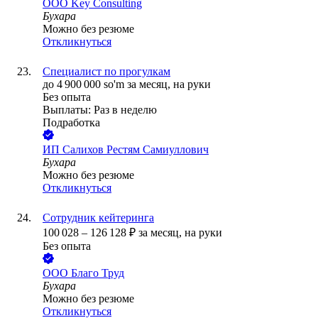
ООО
Key Consulting
Бухара
Можно без резюме
Откликнуться
Специалист по прогулкам
до
4 900 000
so'm
за месяц,
на руки
Без опыта
Выплаты: Раз в неделю
Подработка
ИП
Салихов Рестям Самиуллович
Бухара
Можно без резюме
Откликнуться
Сотрудник кейтеринга
100 028
–
126 128
₽
за месяц,
на руки
Без опыта
ООО
Благо Труд
Бухара
Можно без резюме
Откликнуться