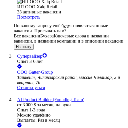
ИП ООО Xalq Retail
33
активные вакансии
Посмотреть
По вашему запросу ещё будут появляться новые
вакансии. Присылать вам?
Все вакансии
Бухара
Ключевые слова в названии
вакансии, в названии компании и в описании вакансии
На почту
Супервайзер
Опыт 3-6 лет
ООО
Gatter-Group
Ташкент, Чиланзарский район, массив Чиланзар, 2-й
квартал, 76
Откликнуться
AI Product Builder (Founding Team)
от
3 000
$
за месяц,
на руки
Опыт 1-3 года
Можно удалённо
Выплаты: Раз в месяц