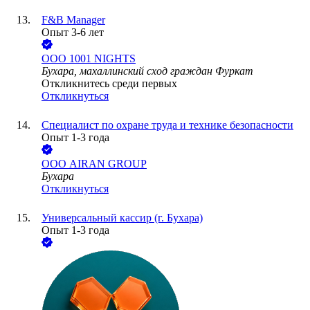
F&B Manager
Опыт 3-6 лет
ООО
1001 NIGHTS
Бухара, махаллинский сход граждан Фуркат
Откликнитесь среди первых
Откликнуться
Специалист по охране труда и технике безопасности
Опыт 1-3 года
ООО
AIRAN GROUP
Бухара
Откликнуться
Универсальный кассир (г. Бухара)
Опыт 1-3 года