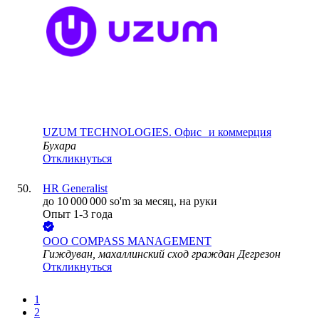
UZUM TECHNOLOGIES. Офис и коммерция
Бухара
Откликнуться
HR Generalist
до
10 000 000
so'm
за месяц,
на руки
Опыт 1-3 года
ООО
СOMPASS MANAGEMENT
Гиждуван, махаллинский сход граждан Дегрезон
Откликнуться
1
2