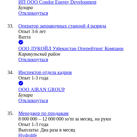
ИП
ООО Condor Energy Development
Бухара
Откликнуться
Оператор заправочных станций 4 разряда
Опыт 3-6 лет
Вахта
ООО
ЛУКОЙЛ Узбекистан Оперейтинг Компани
Каракульский район
Откликнуться
Инспектор отдела кадров
Опыт 1-3 года
ООО
AIRAN GROUP
Бухара
Откликнуться
Менеджер по продажам
8 000 000
–
12 000 000
so'm
за месяц,
на руки
Опыт 1-3 года
Выплаты: Два раза в месяц
Hydrolife