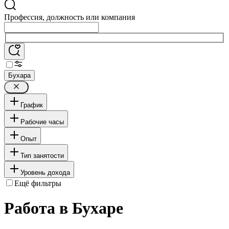
Профессия, должность или компания
Бухара
График
Рабочие часы
Опыт
Тип занятости
Уровень дохода
Ещё фильтры
Работа в Бухаре