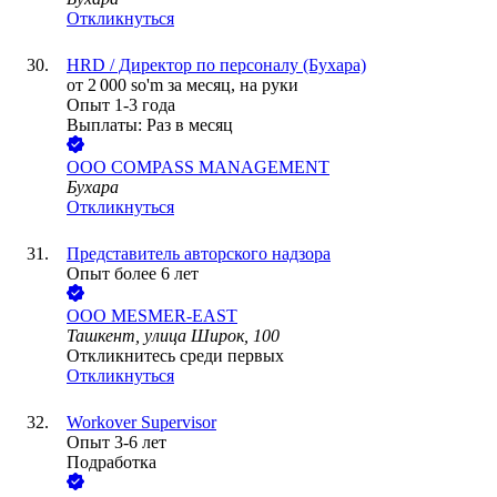
Откликнуться
HRD / Директор по персоналу (Бухара)
от
2 000
so'm
за месяц,
на руки
Опыт 1-3 года
Выплаты: Раз в месяц
ООО
СOMPASS MANAGEMENT
Бухара
Откликнуться
Представитель авторского надзора
Опыт более 6 лет
ООО
MESMER-EAST
Ташкент, улица Широк, 100
Откликнитесь среди первых
Откликнуться
Workover Supervisor
Опыт 3-6 лет
Подработка