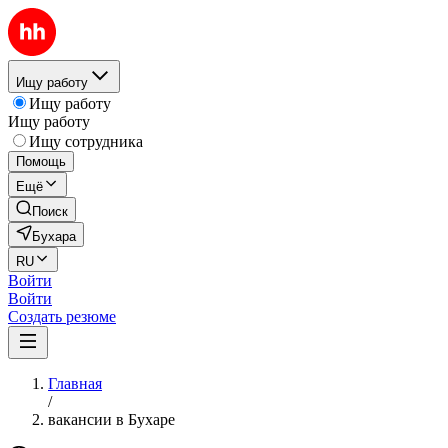
Ищу работу
Ищу работу
Ищу работу
Ищу сотрудника
Помощь
Ещё
Поиск
Бухара
RU
Войти
Войти
Создать резюме
Главная
/
вакансии в Бухаре