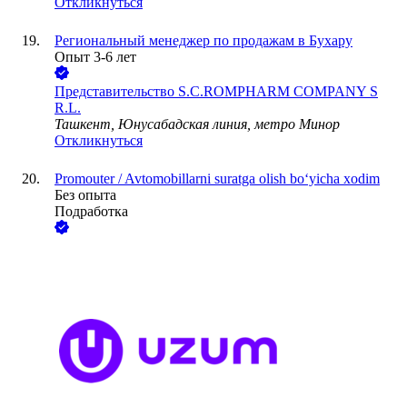
Откликнуться
Региональный менеджер по продажам в Бухару
Опыт 3-6 лет
Представительство S.C.ROMPHARM COMPANY S
R.L.
Ташкент, Юнусабадская линия, метро Минор
Откликнуться
Promouter / Avtomobillarni suratga olish bo‘yicha xodim
Без опыта
Подработка