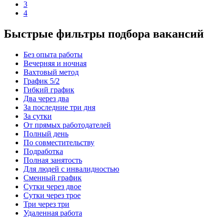
3
4
Быстрые фильтры подбора вакансий
Без опыта работы
Вечерняя и ночная
Вахтовый метод
График 5/2
Гибкий график
Два через два
За последние три дня
За сутки
От прямых работодателей
Полный день
По совместительству
Подработка
Полная занятость
Для людей с инвалидностью
Сменный график
Сутки через двое
Сутки через трое
Три через три
Удаленная работа