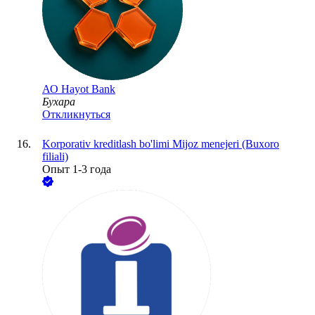
АО
Hayot Bank
Бухара
Откликнуться
Korporativ kreditlash bo'limi Mijoz menejeri (Buxoro
filiali)
Опыт 1-3 года