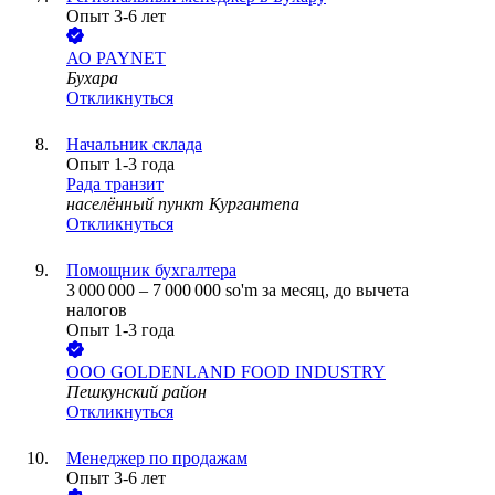
Опыт 3-6 лет
АО
PAYNET
Бухара
Откликнуться
Начальник склада
Опыт 1-3 года
Рада транзит
населённый пункт Кургантепа
Откликнуться
Помощник бухгалтера
3 000 000
–
7 000 000
so'm
за месяц,
до вычета
налогов
Опыт 1-3 года
ООО
GOLDENLAND FOOD INDUSTRY
Пешкунский район
Откликнуться
Менеджер по продажам
Опыт 3-6 лет