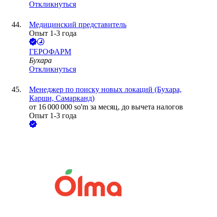
Откликнуться
Медицинский представитель
Опыт 1-3 года
ГЕРОФАРМ
Бухара
Откликнуться
Менеджер по поиску новых локаций (Бухара,
Карши, Самарканд)
от
16 000 000
so'm
за месяц,
до вычета налогов
Опыт 1-3 года