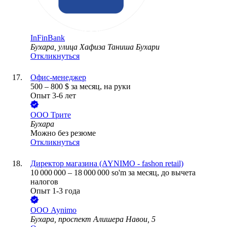
InFinBank
Бухара, улица Хафиза Таниша Бухари
Откликнуться
Офис-менеджер
500
–
800
$
за месяц,
на руки
Опыт 3-6 лет
ООО
Трите
Бухара
Можно без резюме
Откликнуться
Директор магазина (AYNIMO - fashon retail)
10 000 000
–
18 000 000
so'm
за месяц,
до вычета
налогов
Опыт 1-3 года
ООО
Aynimo
Бухара, проспект Алишера Навои, 5