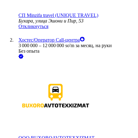
СП Minzifa travel (UNIQUE TRAVEL)
Бухара, улица Эшони и Пир, 53
Откликнуться
Хостес/Оператор Call-центра
3 000 000
–
12 000 000
so'm
за месяц,
на руки
Без опыта
ООО
BUXOROAVTOTEXXIZMAT