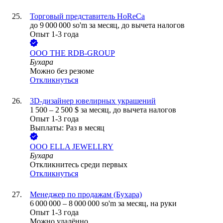
Торговый представитель HoReCa
до
9 000 000
so'm
за месяц,
до вычета налогов
Опыт 1-3 года
ООО
THE RDB-GROUP
Бухара
Можно без резюме
Откликнуться
3D‑дизайнер ювелирных украшений
1 500
–
2 500
$
за месяц,
до вычета налогов
Опыт 1-3 года
Выплаты: Раз в месяц
ООО
ELLA JEWELLRY
Бухара
Откликнитесь среди первых
Откликнуться
Менеджер по продажам (Бухара)
6 000 000
–
8 000 000
so'm
за месяц,
на руки
Опыт 1-3 года
Можно удалённо