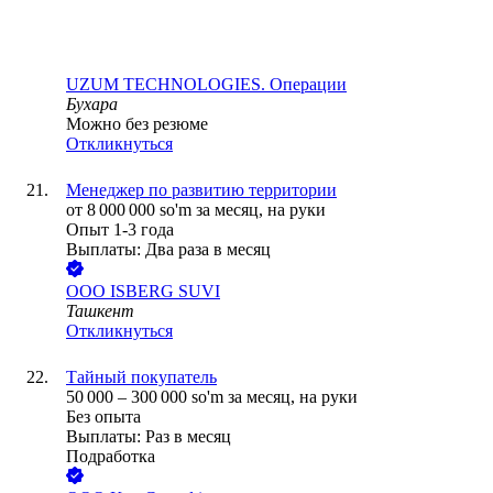
UZUM TECHNOLOGIES. Операции
Бухара
Можно без резюме
Откликнуться
Менеджер по развитию территории
от
8 000 000
so'm
за месяц,
на руки
Опыт 1-3 года
Выплаты: Два раза в месяц
ООО
ISBERG SUVI
Ташкент
Откликнуться
Тайный покупатель
50 000
–
300 000
so'm
за месяц,
на руки
Без опыта
Выплаты: Раз в месяц
Подработка