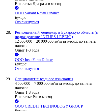
Выплаты: Два раза в месяц
ООО
Variant Retail Finance
Бухара
Откликнуться
Региональный менеджер в Бухарскую область (в
подразделение "NEUES LEBEN")
12 000 000
–
20 000 000
so'm
за месяц,
до вычета
налогов
Опыт 1-3 года
ООО
Inso Farm Deluxe
Бухара
Откликнуться
Специалист выездного взыскания
4 500 000
–
7 000 000
so'm
за месяц,
до вычета
налогов
Опыт 1-3 года
Выплаты: Раз в месяц
ООО
CREDIT TECHNOLOGY GROUP
Бухара